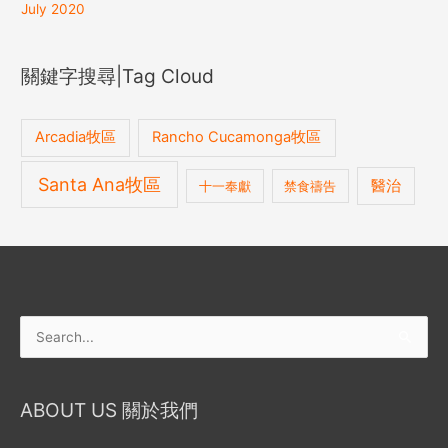
July 2020
關鍵字搜尋|Tag Cloud
Arcadia牧區
Rancho Cucamonga牧區
Santa Ana牧區
醫治
十一奉獻
禁食禱告
Search
for:
ABOUT US 關於我們