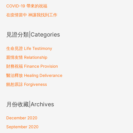
o
COVID-19 帶來的祝福
r
在疫情當中 神讓我找到工作
:
見證分類|Categories
生命見證 Life Testimony
親情友情 Relationship
財務祝福 Finance Provision
醫治釋放 Healing Deliverance
饒恕原諒 Forgiveness
月份收藏|Archives
December 2020
September 2020